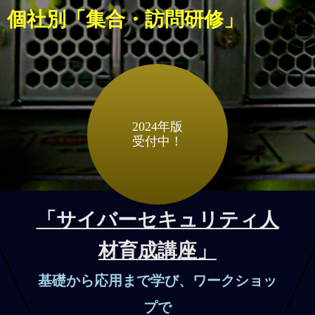
個社別「集合・訪問研修」
2024年版
受付中！
「サイバーセキュリティ人
材育成講座」
基礎から応用まで学び、ワークショッ
プで