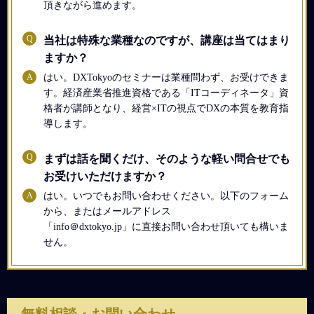
頂きながら進めます。
Q
当社は特殊な業種なのですが、講座は当てはまり
ますか？
A
はい。DXTokyoのセミナーは業種問わず、お受けできま
す。経済産業省推進資格である「ITコーディネータ」資
格者が講師となり、経営×ITの視点でDXの本質を教育指
導します。
Q
まずは話を聞くだけ、そのような軽い問合せでも
お受けいただけますか？
A
はい。いつでもお問い合わせください。以下のフォーム
から、またはメールアドレス
「info＠dxtokyo.jp」に直接お問い合わせ頂いても構いま
せん。