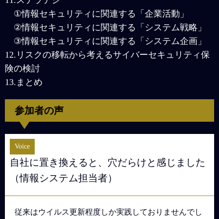
11.ステラテジ
①情報セキュリティに関連する「企業活動」
②情報セキュリティに関連する「システム戦略」
③情報セキュリティに関連する「システム企画」
12.リスクの移転から考えるサイバーセキュリティ保
険の検討
13.まとめ
参加者の声
Voice
自社に置き換えると、穴だらけと感じました
（情報システム担当者）
従来はウイルス更新程度しか実践しておりませんでし