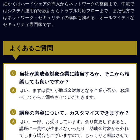
細かくはハードウェアの導入からネットワークの整備まで、中流で
はシステム運用保守設計からトラブル対応フローまで、また他方で
はネットワーク・セキュリティの講師も務める、オールマイティな
セキュリティ専門家です。
よくあるご質問
Q
当社が助成金対象企業に該当するか、そこから相
談しても良いですか？
A
はい。まずは貴社が助成金対象となる企業か否か、お調
べしてからご回答させていただきます。
Q
講座の内容について、カスタマイズできますか？
A
はい。一部、お受けしています。余り変更しすぎると、
講座に一貫性が生まれなかったり、助成金対象から外れ
てしまう場合もございますので、じっくりと相談させて