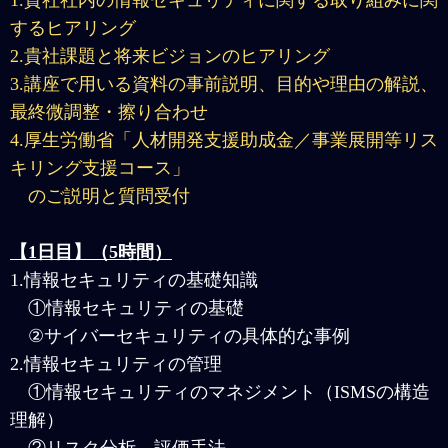
1.貴社社内の情報セキュリティに関する取り組みに関
するヒアリング
2.貴社課題と将来ビジョンのヒアリング
3.講座で用いる資料の事前説明、目的や理由の解説、
最終微調整・擦り合わせ
4.厚生労働省「人材開発支援助成金／事業展開等リス
キリング支援コース」
のご説明と質問受付
【1日目】（5時間）
1.情報セキュリティの基礎知識
①情報セキュリティの基礎
②サイバーセキュリティの具体的な事例
2.情報セキュリティの管理
①情報セキュリティのマネジメント（ISMSの構造
理解）