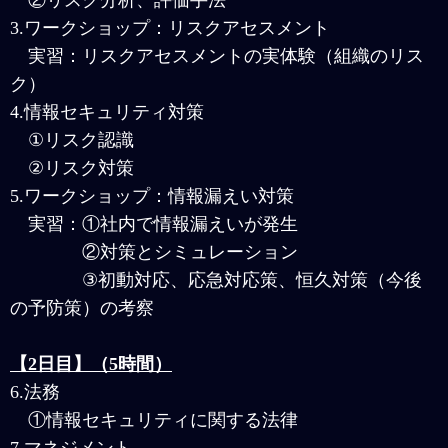
②リスク分析、評価手法
3.ワークショップ：リスクアセスメント
実習：リスクアセスメントの実体験（組織のリス
ク）
4.情報セキュリティ対策
①リスク認識
②リスク対策
5.ワークショップ：情報漏えい対策
実習：①社内で情報漏えいが発生
②対策とシミュレーション
③初動対応、応急対応策、恒久対策（今後
の予防策）の考察
【2日目】（5時間）
6.法務
①情報セキュリティに関する法律