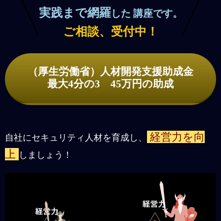
実践まで網羅
した 講座です。
ご相談、受付中！
（厚生労働省）人材開発支援助成金
最大4分の3 45万円の助成
経営力を向
自社にセキュリティ人材を育成し、
上
しましょう！