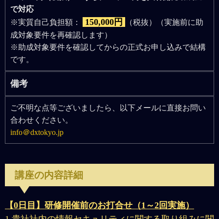
で対応
150,000円
※実質自己負担額：
（税抜）（実施前に助
成対象要件を再確認します）
※助成対象要件を確認してからの正式お申し込みで結構
です。
備考
ご不明な点等ございましたら、以下メールに直接お問い
合わせください。
info＠dxtokyo.jp
講座の内容詳細
【0日目】研修開催前のお打合せ（1～2回実施）