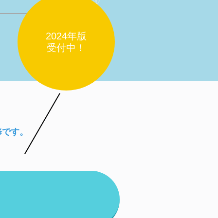
2024年版
受付中！
修です。