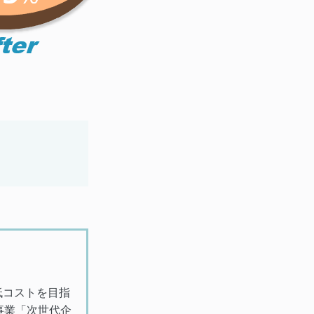
低コストを目指
事業「次世代企