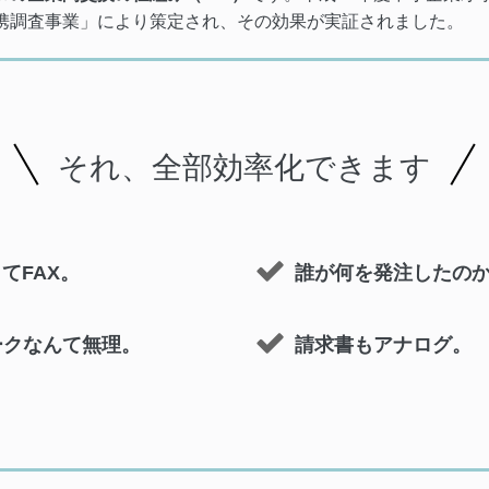
携調査事業」により策定され、その効果が実証されました。
それ、全部効率化できます
てFAX。
誰が何を発注したの
ークなんて無理。
請求書もアナログ。