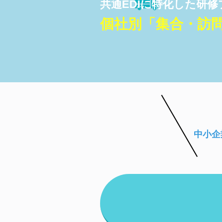
共通EDIに特化した研修
個社別「集合・訪
中小企