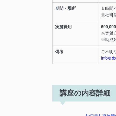
期間・場所
５時間
貴社研
実施費用
600,
※実質
※助成
備考
ご不明
info＠dx
講座の内容詳細