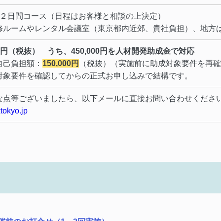
×２日間コース（日程はお客様と相談の上決定）
修ルームやレンタル会議室（東京都内近郊、貴社負担）、地方は
000円（税抜） うち、450,000円を人材開発助成金で対応
自己負担額：
150,000円
（税抜）（実施前に助成対象要件を再確
対象要件を確認してからの正式お申し込みで結構です。
な点等ございましたら、以下メールに直接お問い合わせくださ
tokyo.jp