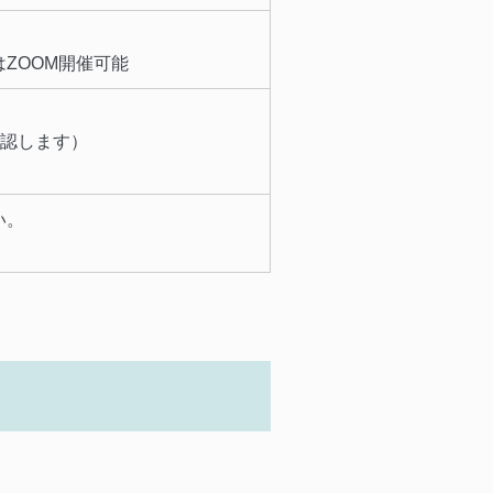
ZOOM開催可能
認します）
い。