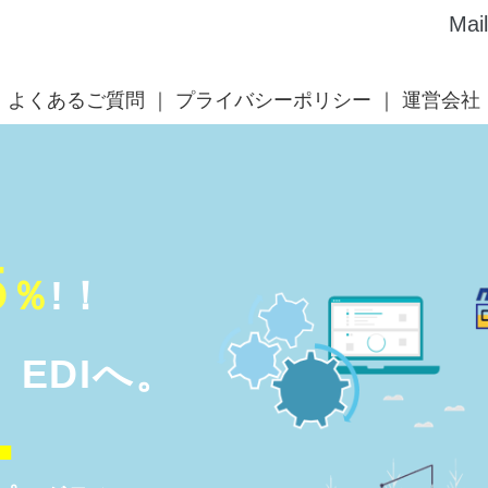
Mai
よくあるご質問
プライバシーポリシー
運営会社
5
％
!！
EDIへ。
■