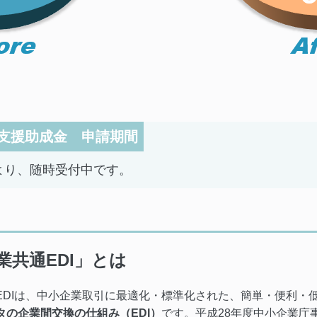
支援助成金 申請期間
月 より、随時受付中です。
業共通EDI」とは
EDIは、中小企業取引に最適化・標準化された、簡単・便利・
タの企業間交換の仕組み（EDI）
です。平成28年度中小企業庁