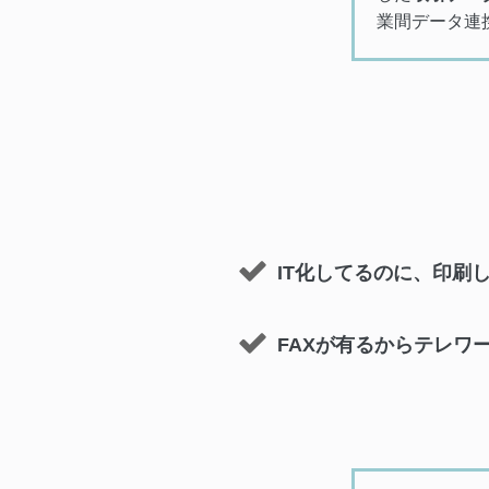
業間データ連
IT化してるのに、印刷し
FAXが有るからテレワ