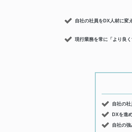
自社の社員をDX人材に変
現行業務を常に「より良く
自社の社
DXを進
自社の強