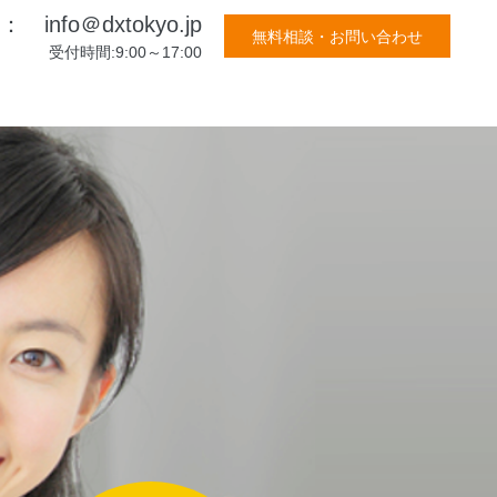
l： info＠dxtokyo.jp
無料相談・お問い合わせ
受付時間:9:00～17:00