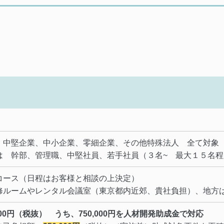
、中堅企業、中小企業、零細企業、その他特殊法人 全て対象
は 幹部、管理職、中堅社員、若手社員（３名~ 最大１５名
コース（日程はお客様と相談の上決定）
修ルームやレンタル会議室（東京都内近郊、貴社負担）、地方は
0,000円（税抜） うち、750,000円を人材開発助成金で対応