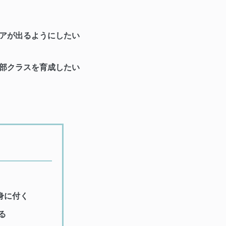
アが出るようにしたい
部クラスを育成したい
身に付く
る