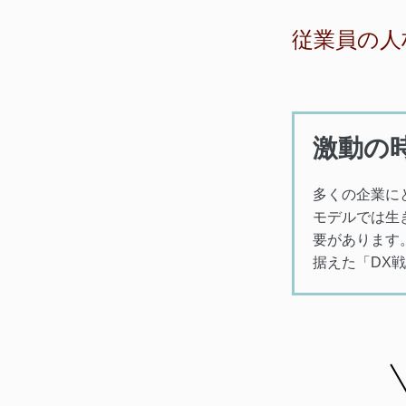
従業員の人
激動の
多くの企業に
モデルでは生
要があります
据えた「DX