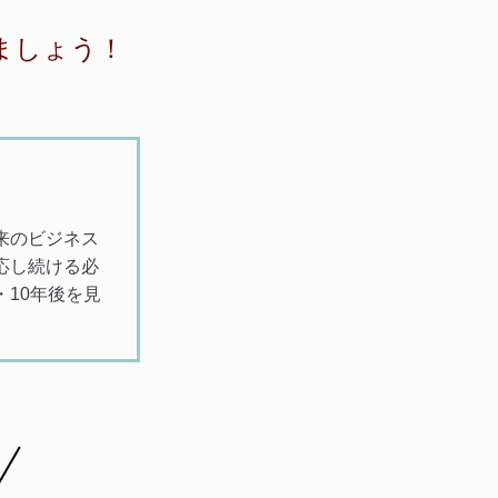
ましょう！
来のビジネス
応し続ける必
・10年後を見