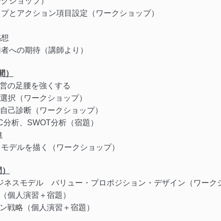
ークショップ）
ップとアクション項目設定（ワークショップ）
感想
加者への期待（講師より）
間）
経営の足腰を強くする
の選択（ワークショップ）
力自己診断（ワークショップ）
３C分析、SWOT分析（宿題）
進
スモデルを描く（ワークショップ）
間）
ビジネスモデル バリュー・プロポジション・デザイン（ワーク
ー（個人演習＋宿題）
ャン戦略（個人演習＋宿題）