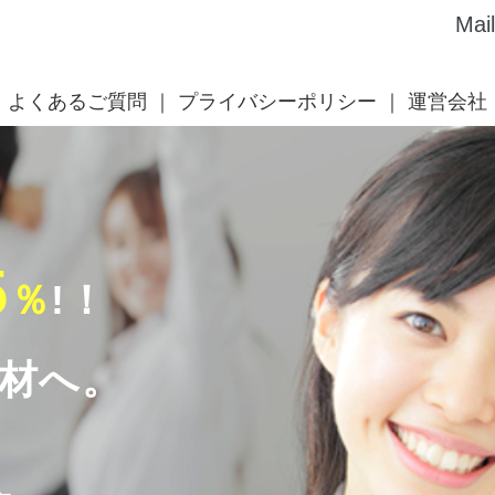
Mai
よくあるご質問
プライバシーポリシー
運営会社
5
％
!！
人材へ。